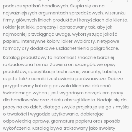
podczas spotkań handlowych. Skupia się on na
najważniejszych argumentach sprzedażowych, wizerunku
firmy, głównych liniach produktów i korzyściach dla klienta.
Folder jest lekki, poręczny i opracowany tak, aby jak
najmocniej przyciągnąć uwagę, wykorzystując jakość
papieru, intensywne kolory, lakier wybiórczy, nietypowe
formaty czy dodatkowe uszlachetnienia poligraficzne.
Katalog produktowy to natomiast znacznie bardziej
rozbudowana forma. Zawiera on szczegółowe opisy
produktów, specyfikacje techniczne, warianty, tabele, a
często także cenniki i zestawienia porównawcze. Dobrze
przygotowany katalog pozwala klientowi dokonać
świadomego wyboru, jest wygodnym narzędziem pracy
dla handlowców oraz działu obsługi klienta. Nadaje się do
pracy na co dzień, dlatego zwykle projektuje się go z myślą
o trwałości i wygodzie użytkowania, dobierając
odpowiednią oprawę, gramaturę papieru oraz sposób
wykończenia. Katalog bywa traktowany jako swoisty