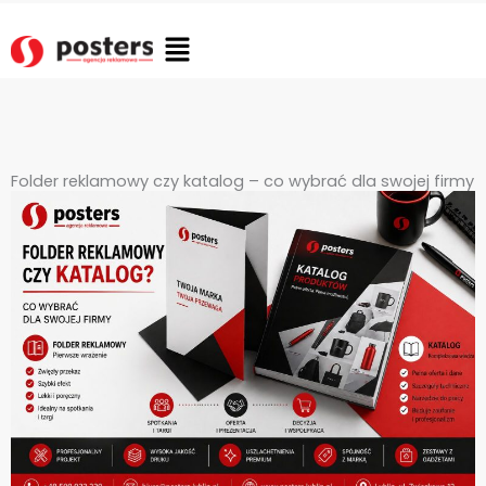
Przejdź
do
Flyout
treści
Menu
Folder reklamowy czy katalog – co wybrać dla swojej firmy