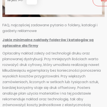
Ile jest 1+1?
FAQ, najczęściej zadawane pytania o foldery, katalogi i
gadżety reklamowe
Jakie minimalne nakłady folderów i katalogów są
opłacalne dla firmy
Opłacalny nakład zależy od technologii druku oraz
planowanej dystrybucji. Przy mniejszych ilościach warto
rozważyć druk cyfrowy, który umożliwia realizację nawet
kilkudziesięciu egzemplarzy bez konieczności ponoszenia
wysokich kosztów przygotowalni. Przy większych
zamówieniach, liczonych w setkach lub tysiącach sztuk,
bardziej korzystny staje się druk offsetowy. Posters
analizuje plan użycia materiałów i na tej podstawie
rekomenduje nakład oraz technologię, tak aby
zrównoważyć koszty jednostkowe z elastycznością