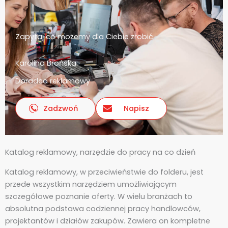
Zapytaj co możemy dla Ciebie zrobić
Karolina Brońska
Doradca reklamowy
Zadzwoń
Napisz
Katalog reklamowy, narzędzie do pracy na co dzień
Katalog reklamowy, w przeciwieństwie do folderu, jest
przede wszystkim narzędziem umożliwiającym
szczegółowe poznanie oferty. W wielu branżach to
absolutna podstawa codziennej pracy handlowców,
projektantów i działów zakupów. Zawiera on kompletne