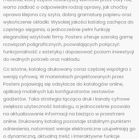
warto zadbać o odpowiedni rodzaj oprawy, jak choćby
oprawa klejona czy szyta, dobrą gramaturę papieru oraz
wykończenie okładki. Wysokiej jakości katalog zachęca do
częstego sięgania, a jednocześnie pełni funkcję
eleganckiej wizytówki firmy. Posters oferuje szeroką gamę
rozwiązań poligraficznych, pozwalających połączyć
funkcjonalność z estetyką i dopasować poziom inwestycji
do realnych potrzeb oraz nakładu.
Co istotne, katalog drukowany coraz częściej współgra z
wersją cyfrową. W materiałach projektowanych przez
Posters pojawiają się odsyłacze do katalogów online,
aplikacji mobilnych lub konfiguratorów zestawów
gadżetów. Taka strategia łącząca druk i kanały cyfrowe
zwiększa użyteczność katalogu, a jednocześnie pozwala
na aktualizowanie informacji na bieżąco w przestrzeni
online. Drukowany katalog pozostaje stabilnym punktem
odniesienia, natomiast wersje elektroniczne uzupełniają go
o dynamiczną, aktualną treść i interaktywne funkcje.