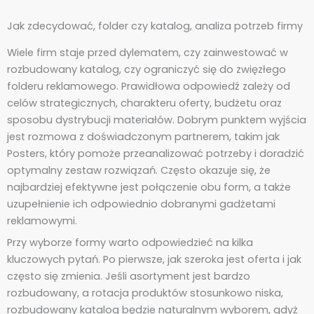
Jak zdecydować, folder czy katalog, analiza potrzeb firmy
Wiele firm staje przed dylematem, czy zainwestować w
rozbudowany katalog, czy ograniczyć się do zwięzłego
folderu reklamowego. Prawidłowa odpowiedź zależy od
celów strategicznych, charakteru oferty, budżetu oraz
sposobu dystrybucji materiałów. Dobrym punktem wyjścia
jest rozmowa z doświadczonym partnerem, takim jak
Posters, który pomoże przeanalizować potrzeby i doradzić
optymalny zestaw rozwiązań. Często okazuje się, że
najbardziej efektywne jest połączenie obu form, a także
uzupełnienie ich odpowiednio dobranymi gadżetami
reklamowymi.
Przy wyborze formy warto odpowiedzieć na kilka
kluczowych pytań. Po pierwsze, jak szeroka jest oferta i jak
często się zmienia. Jeśli asortyment jest bardzo
rozbudowany, a rotacja produktów stosunkowo niska,
rozbudowany katalog będzie naturalnym wyborem, gdyż