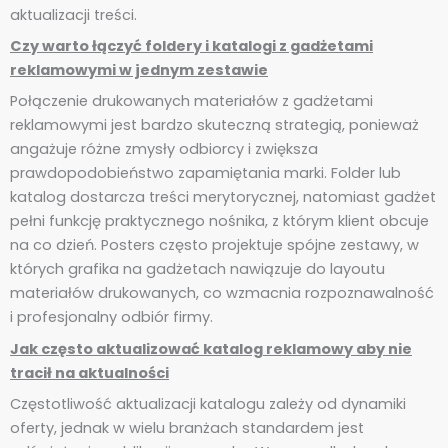
aktualizacji treści.
Czy warto łączyć foldery i katalogi z gadżetami
reklamowymi w jednym zestawie
Połączenie drukowanych materiałów z gadżetami
reklamowymi jest bardzo skuteczną strategią, ponieważ
angażuje różne zmysły odbiorcy i zwiększa
prawdopodobieństwo zapamiętania marki. Folder lub
katalog dostarcza treści merytorycznej, natomiast gadżet
pełni funkcję praktycznego nośnika, z którym klient obcuje
na co dzień. Posters często projektuje spójne zestawy, w
których grafika na gadżetach nawiązuje do layoutu
materiałów drukowanych, co wzmacnia rozpoznawalność
i profesjonalny odbiór firmy.
Jak często aktualizować katalog reklamowy aby nie
tracił na aktualności
Częstotliwość aktualizacji katalogu zależy od dynamiki
oferty, jednak w wielu branżach standardem jest