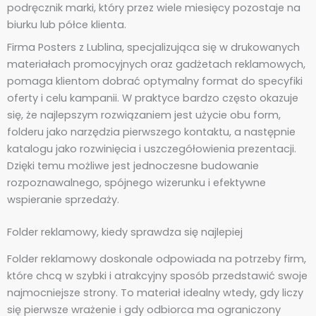
podręcznik marki, który przez wiele miesięcy pozostaje na
biurku lub półce klienta.
Firma Posters z Lublina, specjalizująca się w drukowanych
materiałach promocyjnych oraz gadżetach reklamowych,
pomaga klientom dobrać optymalny format do specyfiki
oferty i celu kampanii. W praktyce bardzo często okazuje
się, że najlepszym rozwiązaniem jest użycie obu form,
folderu jako narzędzia pierwszego kontaktu, a następnie
katalogu jako rozwinięcia i uszczegółowienia prezentacji.
Dzięki temu możliwe jest jednoczesne budowanie
rozpoznawalnego, spójnego wizerunku i efektywne
wspieranie sprzedaży.
Folder reklamowy, kiedy sprawdza się najlepiej
Folder reklamowy doskonale odpowiada na potrzeby firm,
które chcą w szybki i atrakcyjny sposób przedstawić swoje
najmocniejsze strony. To materiał idealny wtedy, gdy liczy
się pierwsze wrażenie i gdy odbiorca ma ograniczony