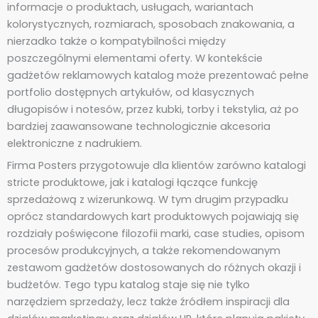
informacje o produktach, usługach, wariantach
kolorystycznych, rozmiarach, sposobach znakowania, a
nierzadko także o kompatybilności między
poszczególnymi elementami oferty. W kontekście
gadżetów reklamowych katalog może prezentować pełne
portfolio dostępnych artykułów, od klasycznych
długopisów i notesów, przez kubki, torby i tekstylia, aż po
bardziej zaawansowane technologicznie akcesoria
elektroniczne z nadrukiem.
Firma Posters przygotowuje dla klientów zarówno katalogi
stricte produktowe, jak i katalogi łączące funkcję
sprzedażową z wizerunkową. W tym drugim przypadku
oprócz standardowych kart produktowych pojawiają się
rozdziały poświęcone filozofii marki, case studies, opisom
procesów produkcyjnych, a także rekomendowanym
zestawom gadżetów dostosowanych do różnych okazji i
budżetów. Tego typu katalog staje się nie tylko
narzędziem sprzedaży, lecz także źródłem inspiracji dla