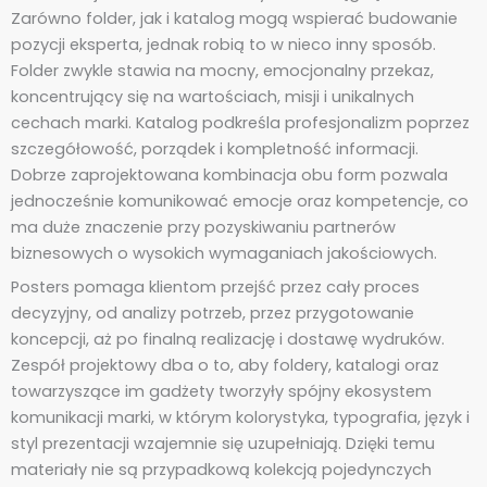
Zarówno folder, jak i katalog mogą wspierać budowanie
pozycji eksperta, jednak robią to w nieco inny sposób.
Folder zwykle stawia na mocny, emocjonalny przekaz,
koncentrujący się na wartościach, misji i unikalnych
cechach marki. Katalog podkreśla profesjonalizm poprzez
szczegółowość, porządek i kompletność informacji.
Dobrze zaprojektowana kombinacja obu form pozwala
jednocześnie komunikować emocje oraz kompetencje, co
ma duże znaczenie przy pozyskiwaniu partnerów
biznesowych o wysokich wymaganiach jakościowych.
Posters pomaga klientom przejść przez cały proces
decyzyjny, od analizy potrzeb, przez przygotowanie
koncepcji, aż po finalną realizację i dostawę wydruków.
Zespół projektowy dba o to, aby foldery, katalogi oraz
towarzyszące im gadżety tworzyły spójny ekosystem
komunikacji marki, w którym kolorystyka, typografia, język i
styl prezentacji wzajemnie się uzupełniają. Dzięki temu
materiały nie są przypadkową kolekcją pojedynczych