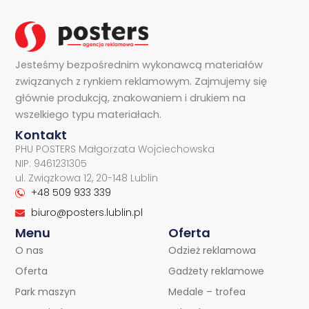
Jesteśmy bezpośrednim wykonawcą materiałów
związanych z rynkiem reklamowym. Zajmujemy się
głównie produkcją, znakowaniem i drukiem na
wszelkiego typu materiałach.
Kontakt
PHU POSTERS Małgorzata Wojciechowska
NIP: 9461231305
ul. Związkowa 12, 20-148 Lublin
+48 509 933 339
biuro@posters.lublin.pl
Menu
Oferta
O nas
Odzież reklamowa
Oferta
Gadżety reklamowe
Park maszyn
Medale – trofea