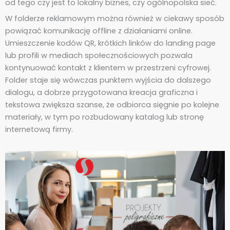
od tego czy jest to lokalny biznes, czy ogólnopolska sieć.
W folderze reklamowym można również w ciekawy sposób
powiązać komunikację offline z działaniami online.
Umieszczenie kodów QR, krótkich linków do landing page
lub profili w mediach społecznościowych pozwala
kontynuować kontakt z klientem w przestrzeni cyfrowej.
Folder staje się wówczas punktem wyjścia do dalszego
dialogu, a dobrze przygotowana kreacja graficzna i
tekstowa zwiększa szanse, że odbiorca sięgnie po kolejne
materiały, w tym po rozbudowany katalog lub stronę
internetową firmy.