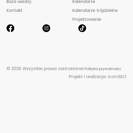
Baza wiedzy
Kalendarze
Kontakt
Kalendarze trójdzielne
Projektowanie
a
a
a
© 2026 Wszystkie prawa zastrzeżone
|
Polityka prywatności
Projekt i realizacja:
icomSEO