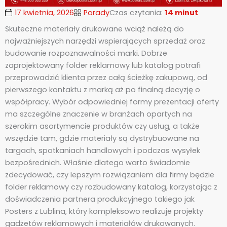
17 kwietnia, 2026
Porady
Czas czytania:
14 minut
Skuteczne materiały drukowane wciąż należą do
najważniejszych narzędzi wspierających sprzedaż oraz
budowanie rozpoznawalności marki. Dobrze
zaprojektowany folder reklamowy lub katalog potrafi
przeprowadzić klienta przez całą ścieżkę zakupową, od
pierwszego kontaktu z marką aż po finalną decyzję o
współpracy. Wybór odpowiedniej formy prezentacji oferty
ma szczególne znaczenie w branżach opartych na
szerokim asortymencie produktów czy usług, a także
wszędzie tam, gdzie materiały są dystrybuowane na
targach, spotkaniach handlowych i podczas wysyłek
bezpośrednich. Właśnie dlatego warto świadomie
zdecydować, czy lepszym rozwiązaniem dla firmy będzie
folder reklamowy czy rozbudowany katalog, korzystając z
doświadczenia partnera produkcyjnego takiego jak
Posters z Lublina, który kompleksowo realizuje projekty
gadżetów reklamowych i materiałów drukowanych.