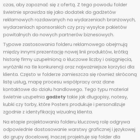
czas, aby zapoznać się z ofertą. Z tego powodu folder
świetnie sprawdza się jako dodatek do gadżetów
reklamowych rozdawanych na wydarzeniach branżowych,
wydarzeniach sponsorskich czy przy wysyłce pakietów
powitalnych do nowych partnerów biznesowych.
Typowe zastosowania folderu reklamowego obejmują
między innymi prezentację nowej linii produktów, krótką
historię firmy uzupełnioną o kluczowe liczby i osiągnięcia,
wyróżniki na tle konkurencji oraz najważniejsze korzyści dla
klienta. Często w folderze zamieszcza się również skróconą
listę usług, mapę procesu współpracy oraz dane
kontaktowe do działu handlowego. Tego typu materiał
świetnie uzupełnia
gadżety
takie jak długopisy, notesy,
kubki czy torby, które Posters produkuje i personalizuje
zgodnie z identyfikacją wizualną klienta.
Na etapie projektowania folderu kluczową rolę odgrywa
odpowiednie dostosowanie warstwy graficznej i językowej
do grupy docelowej. Inaczej projektuje się folder dla