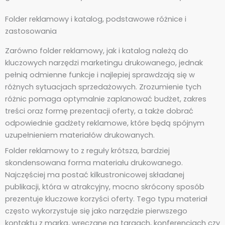
Folder reklamowy i katalog, podstawowe różnice i
zastosowania
Zarówno folder reklamowy, jak i katalog należą do
kluczowych narzędzi marketingu drukowanego, jednak
pełnią odmienne funkcje i najlepiej sprawdzają się w
różnych sytuacjach sprzedażowych. Zrozumienie tych
różnic pomaga optymalnie zaplanować budżet, zakres
treści oraz formę prezentacji oferty, a także dobrać
odpowiednie gadżety reklamowe, które będą spójnym
uzupełnieniem materiałów drukowanych.
Folder reklamowy to z reguły krótsza, bardziej
skondensowana forma materiału drukowanego.
Najczęściej ma postać kilkustronicowej składanej
publikacji, która w atrakcyjny, mocno skrócony sposób
prezentuje kluczowe korzyści oferty. Tego typu materiał
często wykorzystuje się jako narzędzie pierwszego
kontaktu z marką, wręczane na targach, konferencjach czy